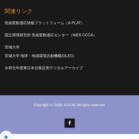
関連リンク
気候変動適応情報プラットフォーム（A-PLAT）
国立環境研究所 気候変動適応センター（NIES CCCA）
茨城大学
茨城大学 地球・地域環境共創機構(GLEC)
令和元年度東日本台風災害デジタルアーカイブ
Copyright (c) 2020- iLCCAC All rights reserved.