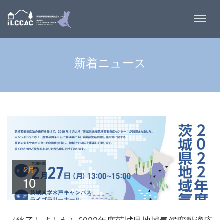
新着ニュース
2月
10
（終了しました）2022年度茨城県地域気候変動適応