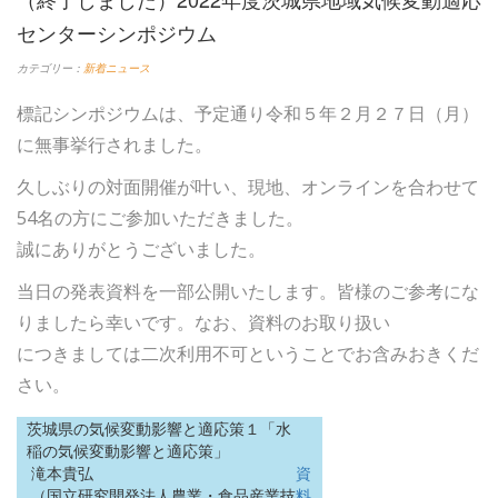
センターシンポジウム
カテゴリー：
新着ニュース
標記シンポジウムは、予定通り令和５年２月２７日（月）
に無事挙行されました。
久しぶりの対面開催が叶い、現地、オンラインを合わせて
54名の方にご参加いただきました。
誠にありがとうございました。
当日の発表資料を一部公開いたします。皆様のご参考にな
りましたら幸いです。なお、資料のお取り扱い
につきましては二次利用不可ということでお含みおきくだ
さい。
茨城県の気候変動影響と適応策１「水
稲の気候変動影響と適応策」
滝本貴弘
資
（国立研究開発法人農業・食品産業技
料