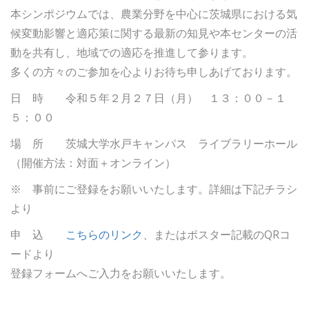
本シンポジウムでは、農業分野を中心に茨城県における気
候変動影響と適応策に関する最新の知見や本センターの活
動を共有し、地域での適応を推進して参ります。
多くの方々のご参加を心よりお待ち申しあげております。
日 時 令和５年２月２７日（月） １３：００－１
５：００
場 所 茨城大学水戸キャンパス ライブラリーホール
（開催方法：対面＋オンライン）
※ 事前にご登録をお願いいたします。詳細は下記チラシ
より
申 込
こちらのリンク
、またはポスター記載のQRコ
ードより
登録フォームへご入力をお願いいたします。