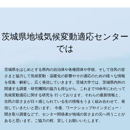
茨城県地域気候変動適応センター
では
茨城県をはじめとする県内の自治体や各種団体や学校、そして住民の皆
さまと協力して気候変動・温暖化の影響やその適応のための様々な情報
を収集・解析し、広く発信していきます。茨城大学では、茨城県内外の
関連する調査・研究機関の協力も得ながら、これまで10余年にわたって
気候変動適応に関する研究を 行っております。それらの最新情報と、
住民の皆さまが日々感じられている生の情報をうまく組み合わせて、発
信していきたいと思います。 今後、ワークショップやインタビュー・
聞き取り調査などで、センター関係者が地域の皆さまの元へ伺うことが
あると思います。ご協力の程、宜しくお願いいたします。