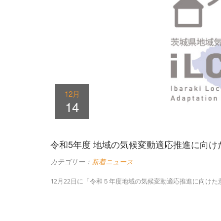
12月
14
令和5年度 地域の気候変動適応推進に向けた意
カテゴリー：
新着ニュース
12月22日に「令和５年度地域の気候変動適応推進に向けた意