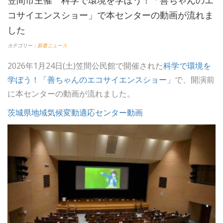
コサイエンスショー」で本センターの動画が流れま
した
カテゴリー：
新着ニュース
2026年1月24日(土)笠間公民館で開催された
科学で環境を
学ぼう！「善ちゃんのエコサイエンスショー」
で、開演前
に本センターの動画が流れました。
茨城県地域気候変動適応センター動画