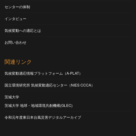
センターの体制
インタビュー
気候変動への適応とは
お問い合わせ
関連リンク
気候変動適応情報プラットフォーム（A-PLAT）
国立環境研究所 気候変動適応センター（NIES CCCA）
茨城大学
茨城大学 地球・地域環境共創機構(GLEC)
令和元年度東日本台風災害デジタルアーカイブ