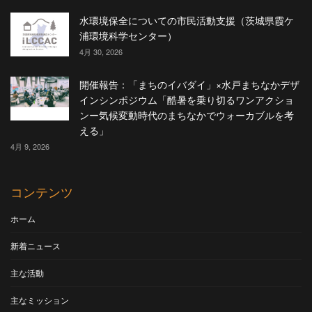
水環境保全についての市民活動支援（茨城県霞ケ
浦環境科学センター）
4月 30, 2026
開催報告：「まちのイバダイ」×水戸まちなかデザ
インシンポジウム「酷暑を乗り切るワンアクショ
ンー気候変動時代のまちなかでウォーカブルを考
える」
4月 9, 2026
コンテンツ
ホーム
新着ニュース
主な活動
主なミッション