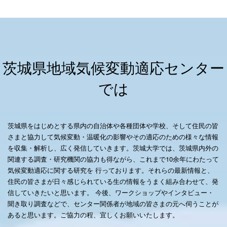
茨城県地域気候変動適応センター
では
茨城県をはじめとする県内の自治体や各種団体や学校、そして住民の皆
さまと協力して気候変動・温暖化の影響やその適応のための様々な情報
を収集・解析し、広く発信していきます。茨城大学では、茨城県内外の
関連する調査・研究機関の協力も得ながら、これまで10余年にわたって
気候変動適応に関する研究を 行っております。それらの最新情報と、
住民の皆さまが日々感じられている生の情報をうまく組み合わせて、発
信していきたいと思います。 今後、ワークショップやインタビュー・
聞き取り調査などで、センター関係者が地域の皆さまの元へ伺うことが
あると思います。ご協力の程、宜しくお願いいたします。