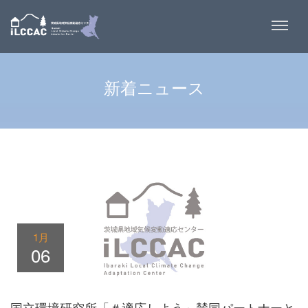
新着ニュース
1月
06
国立環境研究所「＃適応しよう」賛同パートナーと