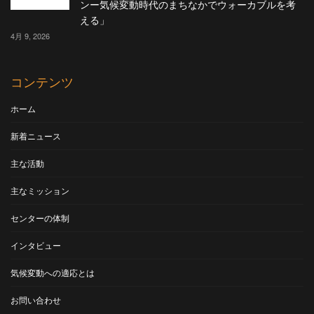
ンー気候変動時代のまちなかでウォーカブルを考
える」
4月 9, 2026
コンテンツ
ホーム
新着ニュース
主な活動
主なミッション
センターの体制
インタビュー
気候変動への適応とは
お問い合わせ