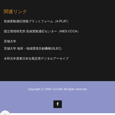
関連リンク
気候変動適応情報プラットフォーム（A-PLAT）
国立環境研究所 気候変動適応センター（NIES CCCA）
茨城大学
茨城大学 地球・地域環境共創機構(GLEC)
令和元年度東日本台風災害デジタルアーカイブ
Copyright (c) 2020- iLCCAC All rights reserved.