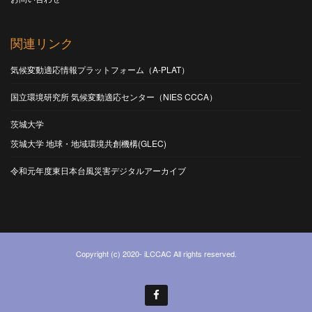
関連リンク
気候変動適応情報プラットフォーム（A-PLAT）
国立環境研究所 気候変動適応センター（NIES CCCA）
茨城大学
茨城大学 地球・地域環境共創機構(GLEC)
令和元年度東日本台風災害デジタルアーカイブ
Copyright (c) 2020- iLCCAC All rights reserved.