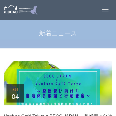
新着ニュース
8月
04
Venture Café Tokyo x BECC JAPAN ～脱炭素に向け