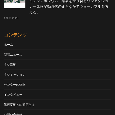
インシンポジウム「酷暑を乗り切るワンアクショ
ンー気候変動時代のまちなかでウォーカブルを考
える」
4月 9, 2026
コンテンツ
ホーム
新着ニュース
主な活動
主なミッション
センターの体制
インタビュー
気候変動への適応とは
お問い合わせ