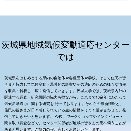
茨城県地域気候変動適応センター
では
茨城県をはじめとする県内の自治体や各種団体や学校、そして住民の皆
さまと協力して気候変動・温暖化の影響やその適応のための様々な情報
を収集・解析し、広く発信していきます。茨城大学では、茨城県内外の
関連する調査・研究機関の協力も得ながら、これまで10余年にわたって
気候変動適応に関する研究を 行っております。それらの最新情報と、
住民の皆さまが日々感じられている生の情報をうまく組み合わせて、発
信していきたいと思います。 今後、ワークショップやインタビュー・
聞き取り調査などで、センター関係者が地域の皆さまの元へ伺うことが
あると思います。ご協力の程、宜しくお願いいたします。