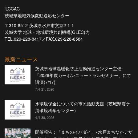
iLCCAC
茨城県地域気候変動適応センター
〒310-8512 茨城県水戸市文京2-1-1
茨城大学 地球・地域環境共創機構(GLEC)内
TEL.029-228-8417／FAX.029-228-8584
最新ニュース
茨城県地球温暖化防止活動推進センター主催
「2026年度カーボンニュートラルセミナー」にて
講演(7/17)
7月 21, 2026
水環境保全についての市民活動支援（茨城県霞ケ
浦環境科学センター）
4月 30, 2026
開催報告：「まちのイバダイ」×水戸まちなかデザ