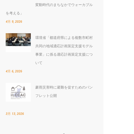
変動時代のまちなかでウォーカブル
を考える」
4月 9, 2026
環境省「都道府県による複数市町村
共同の地域適応計画策定支援モデル
事業」に係る適応計画策定支援につ
いて
4月 6, 2026
豪雨災害時に避難を促すためのパン
フレット公開
3月 13, 2026