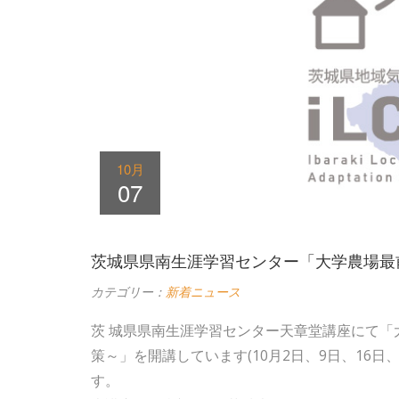
10月
07
茨城県県南生涯学習センター「大学農場最
カテゴリー：
新着ニュース
茨 城県県南生涯学習センター天章堂講座にて
策～」を開講しています(10月2日、9日、16日、
す。