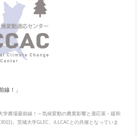
前線！」
「大学農場最前線！～気候変動の農業影響と適応策・緩和
30日)。茨城大学GLEC、iLLCACとの共催となっていま