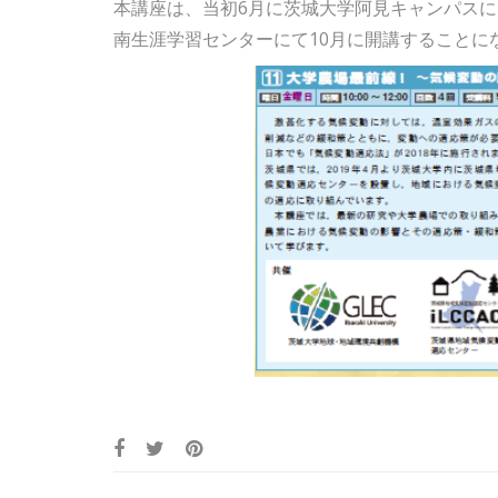
本講座は、当初6月に茨城大学阿見キャンパスにて
南生涯学習センターにて10月に開講することに