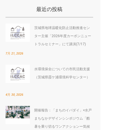
最近の投稿
茨城県地球温暖化防止活動推進セン
ター主催「2026年度カーボンニュー
トラルセミナー」にて講演(7/17)
7月 21, 2026
水環境保全についての市民活動支援
（茨城県霞ケ浦環境科学センター）
4月 30, 2026
開催報告：「まちのイバダイ」×水戸
まちなかデザインシンポジウム「酷
暑を乗り切るワンアクションー気候