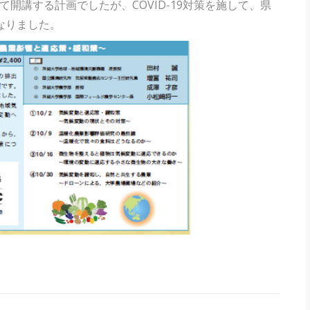
開講する計画でしたが、COVID-19対策を施して、県
なりました。