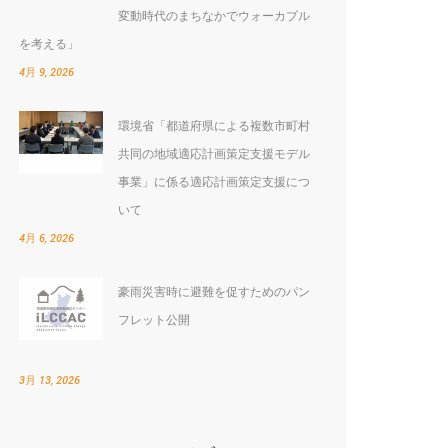
変動時代のまちなかでウォーカブル
を考える」
4月 9, 2026
環境省「都道府県による複数市町村
共同の地域適応計画策定支援モデル
:
事業」に係る適応計画策定支援につ
いて
4月 6, 2026
豪雨災害時に避難を促すためのパン
フレット公開
3月 13, 2026