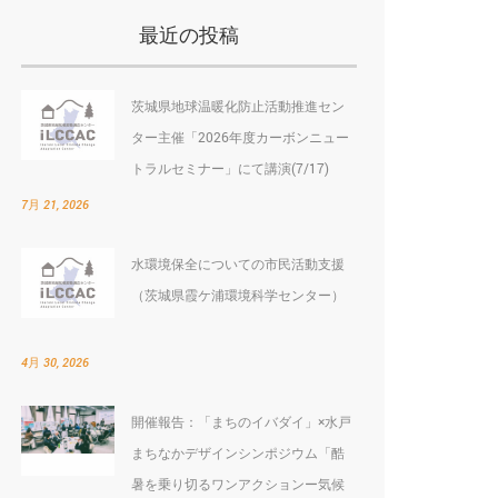
最近の投稿
茨城県地球温暖化防止活動推進セン
ター主催「2026年度カーボンニュー
トラルセミナー」にて講演(7/17)
7月 21, 2026
水環境保全についての市民活動支援
（茨城県霞ケ浦環境科学センター）
4月 30, 2026
開催報告：「まちのイバダイ」×水戸
まちなかデザインシンポジウム「酷
暑を乗り切るワンアクションー気候