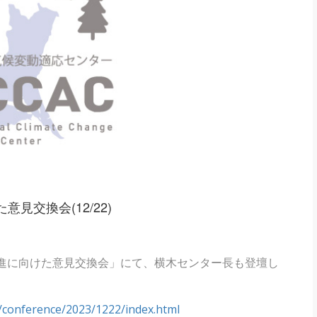
見交換会(12/22)
推進に向けた意見交換会」にて、横木センター長も登壇し
ve/conference/2023/1222/index.html