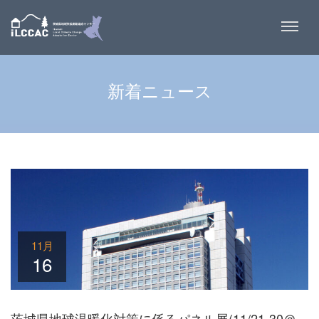
新着ニュース
11月
16
茨城県地球温暖化対策に係るパネル展(11/21-30＠