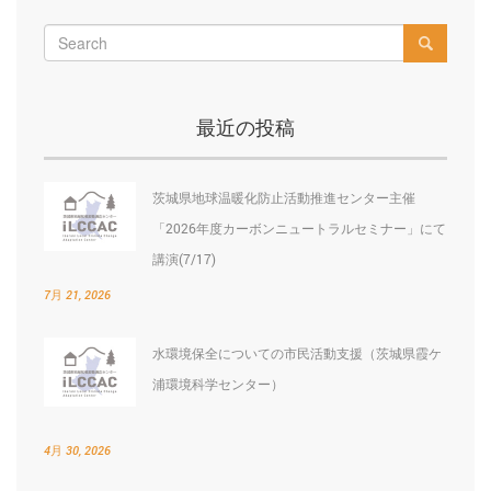
ビ
ゲ
ー
最近の投稿
シ
ョ
茨城県地球温暖化防止活動推進センター主催
ン
「2026年度カーボンニュートラルセミナー」にて
講演(7/17)
7月 21, 2026
水環境保全についての市民活動支援（茨城県霞ケ
浦環境科学センター）
4月 30, 2026