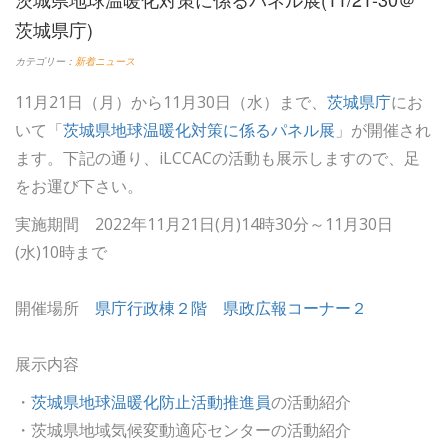
茨城県庁)
カテゴリー：
新着ニュース
11月21日（月）から11月30日（水）まで、
茨城県庁
にお
いて「
茨城県地球温暖化対策に係るパネル展
」が開催され
ます。下記の通り、iLCCACの活動も展示しますので、足
をお運び下さい。
実施期間 2022年11月21日(月)14時30分～11月30日
(水)10時まで
開催場所
県庁行政棟２階 県政広報コーナー２
展示内容
・
茨城県地球温暖化防止活動推進員
の活動紹介
・茨城県地域気候変動適応センターの活動紹介