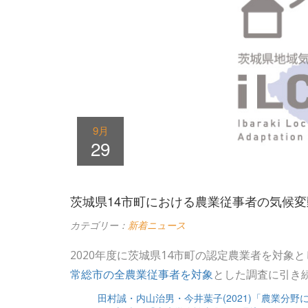
9月
29
茨城県14市町における農業従事者の気候
カテゴリー：
新着ニュース
2020年度に茨城県14市町の認定農業者を対象
常総市の全農業従事者を対象
とした調査に引き続
田村誠・内山治男・今井葉子(2021)「農業分野