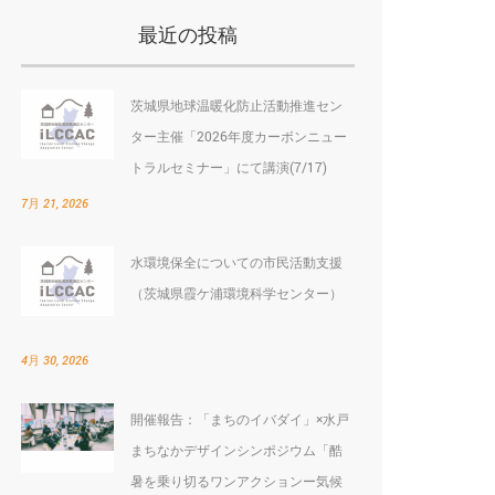
最近の投稿
茨城県地球温暖化防止活動推進セン
ター主催「2026年度カーボンニュー
トラルセミナー」にて講演(7/17)
7月 21, 2026
水環境保全についての市民活動支援
（茨城県霞ケ浦環境科学センター）
4月 30, 2026
開催報告：「まちのイバダイ」×水戸
まちなかデザインシンポジウム「酷
暑を乗り切るワンアクションー気候