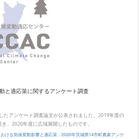
変動と適応策に関するアンケート調査
としたアンケート調査論文が公表されました。2019年度の
き、2020年度に広域展開したものです。
における気候変動影響と適応策：2020年茨城県14市町農家アンケ