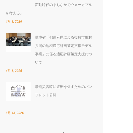
変動時代のまちなかでウォーカブル
を考える」
4月 9, 2026
環境省「都道府県による複数市町村
共同の地域適応計画策定支援モデル
事業」に係る適応計画策定支援につ
いて
4月 6, 2026
:
豪雨災害時に避難を促すためのパン
フレット公開
3月 13, 2026