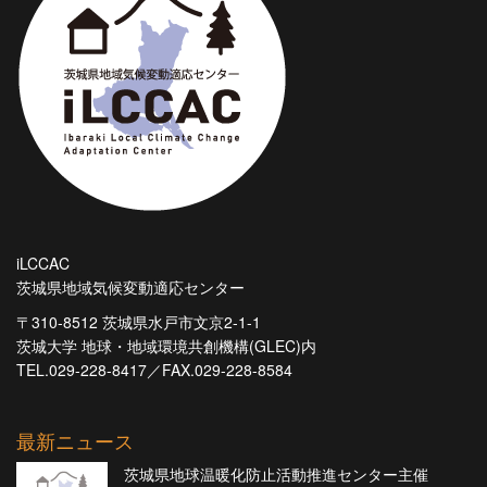
iLCCAC
茨城県地域気候変動適応センター
〒310-8512 茨城県水戸市文京2-1-1
茨城大学 地球・地域環境共創機構(GLEC)内
TEL.029-228-8417／FAX.029-228-8584
最新ニュース
茨城県地球温暖化防止活動推進センター主催