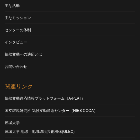
主な活動
主なミッション
センターの体制
インタビュー
気候変動への適応とは
お問い合わせ
関連リンク
気候変動適応情報プラットフォーム（A-PLAT）
国立環境研究所 気候変動適応センター（NIES CCCA）
茨城大学
茨城大学 地球・地域環境共創機構(GLEC)