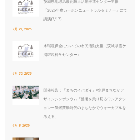
茨城県地球温暖化防止活動推進センター主催
ン
「2026年度カーボンニュートラルセミナー」にて
講演(7/17)
7月 21, 2026
水環境保全についての市民活動支援（茨城県霞ケ
浦環境科学センター）
4月 30, 2026
開催報告：「まちのイバダイ」×水戸まちなかデ
ザインシンポジウム「酷暑を乗り切るワンアクシ
ョンー気候変動時代のまちなかでウォーカブルを
考える」
4月 9, 2026