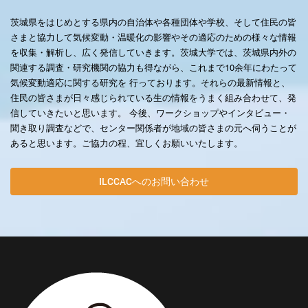
茨城県をはじめとする県内の自治体や各種団体や学校、そして住民の皆
さまと協力して気候変動・温暖化の影響やその適応のための様々な情報
を収集・解析し、広く発信していきます。茨城大学では、茨城県内外の
関連する調査・研究機関の協力も得ながら、これまで10余年にわたって
気候変動適応に関する研究を 行っております。それらの最新情報と、
住民の皆さまが日々感じられている生の情報をうまく組み合わせて、発
信していきたいと思います。 今後、ワークショップやインタビュー・
聞き取り調査などで、センター関係者が地域の皆さまの元へ伺うことが
あると思います。ご協力の程、宜しくお願いいたします。
ILCCACへのお問い合わせ