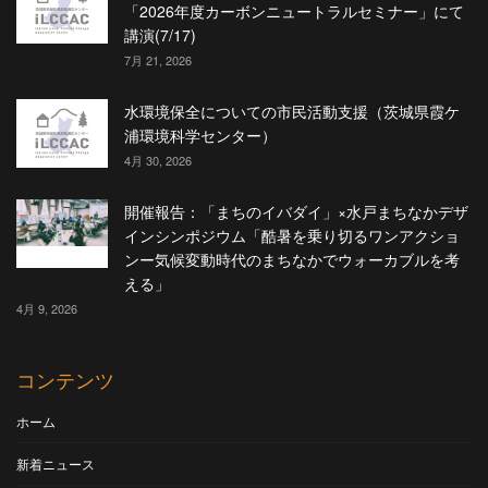
「2026年度カーボンニュートラルセミナー」にて
講演(7/17)
7月 21, 2026
水環境保全についての市民活動支援（茨城県霞ケ
浦環境科学センター）
4月 30, 2026
開催報告：「まちのイバダイ」×水戸まちなかデザ
インシンポジウム「酷暑を乗り切るワンアクショ
ンー気候変動時代のまちなかでウォーカブルを考
える」
4月 9, 2026
コンテンツ
ホーム
新着ニュース