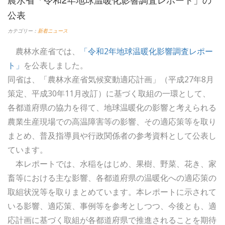
公表
カテゴリー：
新着ニュース
農林水産省では、
「令和2年地球温暖化影響調査レポー
ト」
を公表しました。
同省は、「農林水産省気候変動適応計画」（平成27年8月
策定、平成30年11月改訂）に基づく取組の一環として、
各都道府県の協力を得て、地球温暖化の影響と考えられる
農業生産現場での高温障害等の影響、その適応策等を取り
まとめ、普及指導員や行政関係者の参考資料として公表し
ています。
本レポートでは、水稲をはじめ、果樹、野菜、花き、家
畜等における主な影響、各都道府県の温暖化への適応策の
取組状況等を取りまとめています。本レポートに示されて
いる影響、適応策、事例等を参考としつつ、今後とも、適
応計画に基づく取組が各都道府県で推進されることを期待