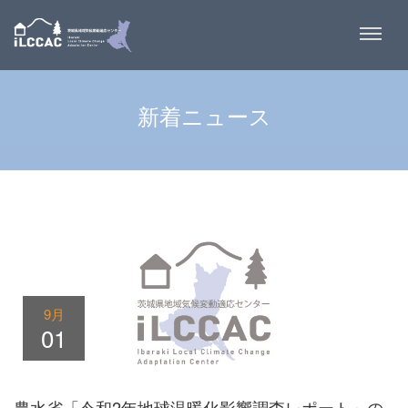
新着ニュース
9月
01
農水省「令和2年地球温暖化影響調査レポート」の