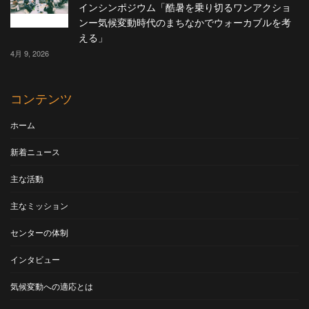
インシンポジウム「酷暑を乗り切るワンアクショ
ンー気候変動時代のまちなかでウォーカブルを考
える」
4月 9, 2026
コンテンツ
ホーム
新着ニュース
主な活動
主なミッション
センターの体制
インタビュー
気候変動への適応とは