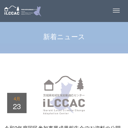
新着ニュース
4月
23
令和2年度国民参加事業成果報告会(3/1)資料の公開