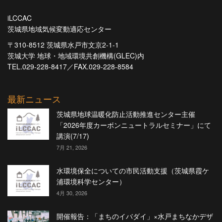
iLCCAC
茨城県地域気候変動適応センター
〒310-8512 茨城県水戸市文京2-1-1
茨城大学 地球・地域環境共創機構(GLEC)内
TEL.029-228-8417／FAX.029-228-8584
最新ニュース
茨城県地球温暖化防止活動推進センター主催
「2026年度カーボンニュートラルセミナー」にて
講演(7/17)
7月 21, 2026
水環境保全についての市民活動支援（茨城県霞ケ
浦環境科学センター）
4月 30, 2026
開催報告：「まちのイバダイ」×水戸まちなかデザ