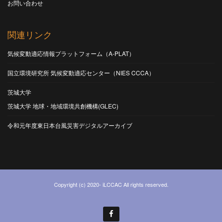
お問い合わせ
関連リンク
気候変動適応情報プラットフォーム（A-PLAT）
国立環境研究所 気候変動適応センター（NIES CCCA）
茨城大学
茨城大学 地球・地域環境共創機構(GLEC)
令和元年度東日本台風災害デジタルアーカイブ
Copyright (c) 2020- iLCCAC All rights reserved.