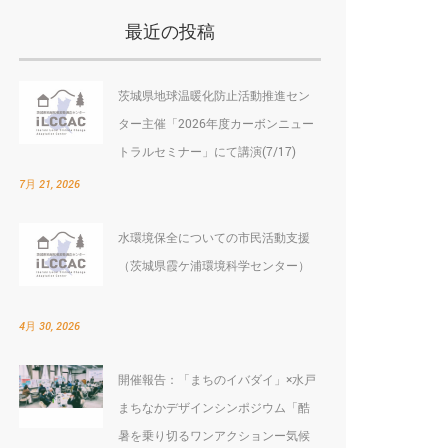
最近の投稿
茨城県地球温暖化防止活動推進セン
ター主催「2026年度カーボンニュー
トラルセミナー」にて講演(7/17)
7月 21, 2026
水環境保全についての市民活動支援
（茨城県霞ケ浦環境科学センター）
4月 30, 2026
開催報告：「まちのイバダイ」×水戸
まちなかデザインシンポジウム「酷
暑を乗り切るワンアクションー気候