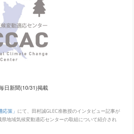
新聞(10/31)掲載
適応策」
にて、田村誠GLEC准教授のインタビュー記事が
城県地域気候変動適応センターの取組について紹介され