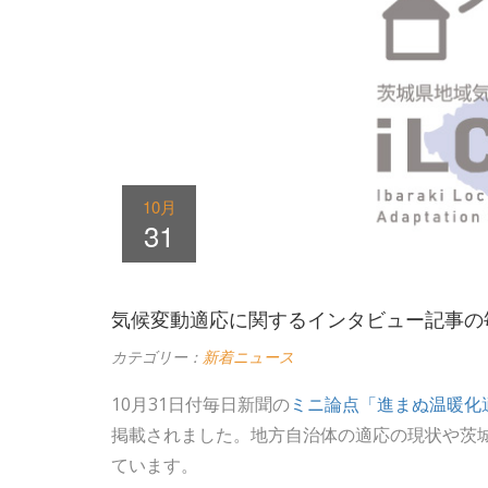
10月
31
気候変動適応に関するインタビュー記事の毎日
カテゴリー：
新着ニュース
10月31日付毎日新聞の
ミニ論点「進まぬ温暖化
掲載されました。地方自治体の適応の現状や茨
ています。