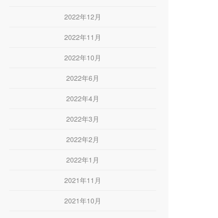
2022年12月
2022年11月
2022年10月
2022年6月
2022年4月
2022年3月
2022年2月
2022年1月
2021年11月
2021年10月