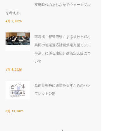
変動時代のまちなかでウォーカブル
を考える」
4月 9, 2026
環境省「都道府県による複数市町村
共同の地域適応計画策定支援モデル
:
事業」に係る適応計画策定支援につ
いて
4月 6, 2026
豪雨災害時に避難を促すためのパン
フレット公開
3月 13, 2026