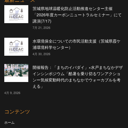
茨城県地球温暖化防止活動推進センター主催
「2026年度カーボンニュートラルセミナー」にて
講演(7/17)
7月 21, 2026
水環境保全についての市民活動支援（茨城県霞ケ
浦環境科学センター）
4月 30, 2026
開催報告：「まちのイバダイ」×水戸まちなかデザ
インシンポジウム「酷暑を乗り切るワンアクショ
ンー気候変動時代のまちなかでウォーカブルを考
える」
4月 9, 2026
コンテンツ
ホーム