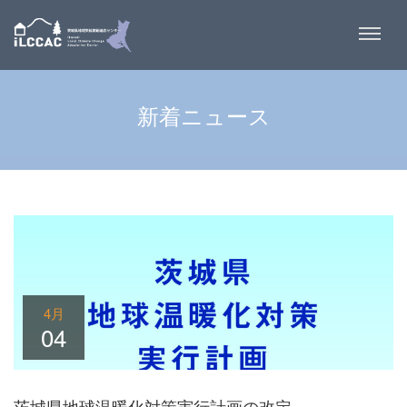
新着ニュース
4月
04
茨城県地球温暖化対策実行計画の改定