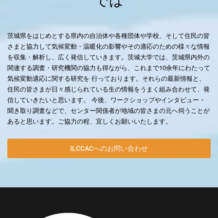
では
茨城県をはじめとする県内の自治体や各種団体や学校、そして住民の皆
さまと協力して気候変動・温暖化の影響やその適応のための様々な情報
を収集・解析し、広く発信していきます。茨城大学では、茨城県内外の
関連する調査・研究機関の協力も得ながら、これまで10余年にわたって
気候変動適応に関する研究を 行っております。それらの最新情報と、
住民の皆さまが日々感じられている生の情報をうまく組み合わせて、発
信していきたいと思います。 今後、ワークショップやインタビュー・
聞き取り調査などで、センター関係者が地域の皆さまの元へ伺うことが
あると思います。ご協力の程、宜しくお願いいたします。
ILCCACへのお問い合わせ