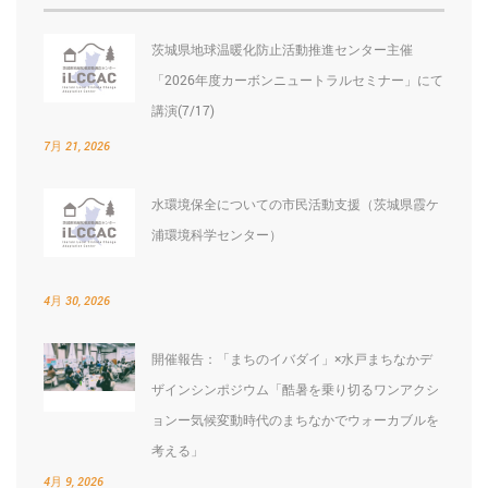
ョ
茨城県地球温暖化防止活動推進センター主催
ン
「2026年度カーボンニュートラルセミナー」にて
講演(7/17)
7月 21, 2026
水環境保全についての市民活動支援（茨城県霞ケ
浦環境科学センター）
4月 30, 2026
開催報告：「まちのイバダイ」×水戸まちなかデ
ザインシンポジウム「酷暑を乗り切るワンアクシ
ョンー気候変動時代のまちなかでウォーカブルを
考える」
4月 9, 2026