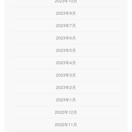
2023年10月
2023年9月
2023年7月
2023年6月
2023年5月
2023年4月
2023年3月
2023年2月
2023年1月
2022年12月
2022年11月