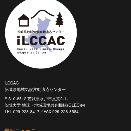
iLCCAC
茨城県地域気候変動適応センター
〒310-8512 茨城県水戸市文京2-1-1
茨城大学 地球・地域環境共創機構(GLEC)内
TEL.029-228-8417／FAX.029-228-8584
最新ニュース