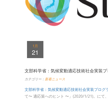
1月
21
文部科学省：気候変動適応技術社会実装プログ
カテゴリー：
新着ニュース
文部科学省：気候変動適応技術社会実装プログ
て〜 適応策へのヒント 〜」(2020/1/21)。