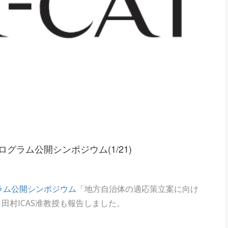
ラム公開シンポジウム(1/21)
ラム公開シンポジウム
「地方自治体の適応策立案に向け
にて、田村ICAS准教授も報告しました。