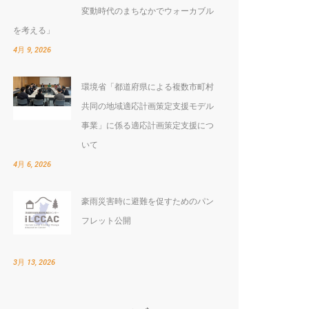
変動時代のまちなかでウォーカブル
を考える」
4月 9, 2026
環境省「都道府県による複数市町村
:
共同の地域適応計画策定支援モデル
事業」に係る適応計画策定支援につ
いて
4月 6, 2026
豪雨災害時に避難を促すためのパン
フレット公開
3月 13, 2026