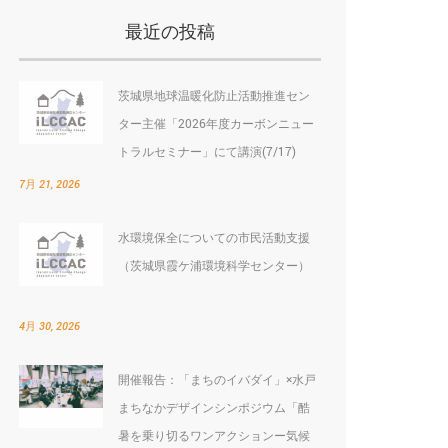
最近の投稿
茨城県地球温暖化防止活動推進セン
ター主催「2026年度カーボンニュー
トラルセミナー」にて講演(7/17)
7月 21, 2026
水環境保全についての市民活動支援
（茨城県霞ケ浦環境科学センター）
4月 30, 2026
開催報告：「まちのイバダイ」×水戸
まちなかデザインシンポジウム「酷
暑を乗り切るワンアクションー気候