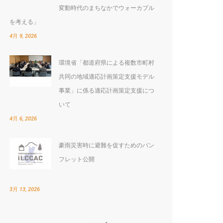
変動時代のまちなかでウォーカブル
を考える」
4月 9, 2026
環境省「都道府県による複数市町村
:
共同の地域適応計画策定支援モデル
事業」に係る適応計画策定支援につ
いて
4月 6, 2026
豪雨災害時に避難を促すためのパン
フレット公開
3月 13, 2026