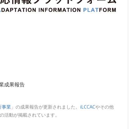
業成果報告
析事業
」の成果報告が更新されました。
iLCCAC
やその他
度の活動が掲載されています。