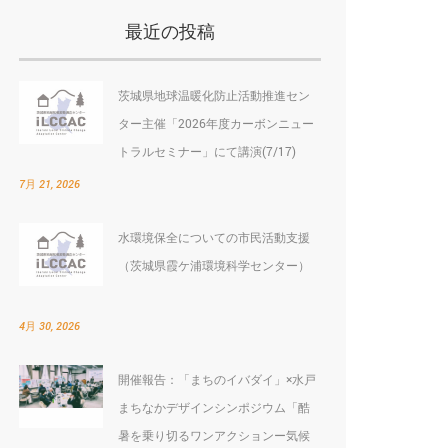
最近の投稿
茨城県地球温暖化防止活動推進セン
ター主催「2026年度カーボンニュー
トラルセミナー」にて講演(7/17)
7月 21, 2026
水環境保全についての市民活動支援
（茨城県霞ケ浦環境科学センター）
4月 30, 2026
開催報告：「まちのイバダイ」×水戸
まちなかデザインシンポジウム「酷
暑を乗り切るワンアクションー気候